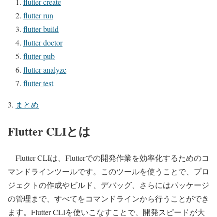
flutter create
flutter run
flutter build
flutter doctor
flutter pub
flutter analyze
flutter test
まとめ
Flutter CLIとは
Flutter CLIは、Flutterでの開発作業を効率化するためのコ
マンドラインツールです。このツールを使うことで、プロ
ジェクトの作成やビルド、デバッグ、さらにはパッケージ
の管理まで、すべてをコマンドラインから行うことができ
ます。Flutter CLIを使いこなすことで、開発スピードが大