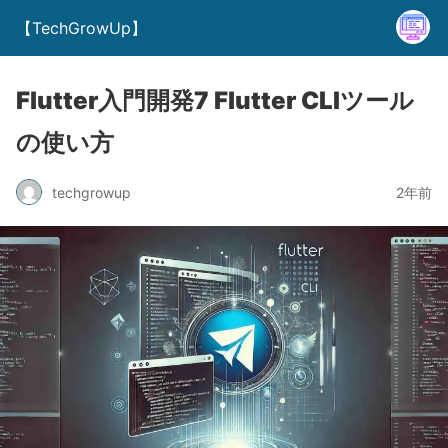
【TechGrowUp】
Flutter入門開発7 Flutter CLIツール
の使い方
techgrowup
2年前