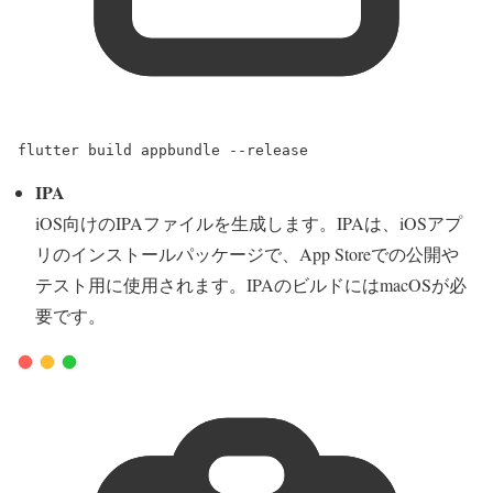
flutter
build
appbundle
--release
IPA
iOS向けのIPAファイルを生成します。IPAは、iOSアプ
リのインストールパッケージで、App Storeでの公開や
テスト用に使用されます。IPAのビルドにはmacOSが必
要です。