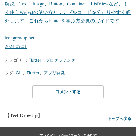
解説。Text、Image、Button、Container、ListViewなど、よ
く使うWidgetの使い方とサンプルコードを分かりやすく紹
介します。これからFlutterを学ぶ方必見のガイドです。
techgrowup.net
2024.09.01
カテゴリー:
Flutter
、
プログラミング
タグ:
CLI
、
Flutter
、
アプリ開発
コメントする
【TechGrowUp】
トップへ戻る