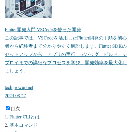
Flutter開発入門 VSCodeを使った開発
この記事では、VSCodeを活用したFlutter開発の手順を初心
者から経験者まで分かりやすく解説します。Flutter SDKの
セットアップから、アプリの実行、デバッグ、ビルド、デ
プロイまでの詳細なプロセスを学び、開発効率を最大化し
ましょう。
techgrowup.net
2024.08.27
目次
Flutter CLIとは
基本コマンド