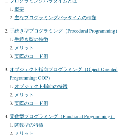
プログラミングパラダイムとは
概要
主なプログラミングパラダイムの種類
手続き型プログラミング（Procedural Programming）
手続き型の特徴
メリット
実際のコード例
オブジェクト指向プログラミング（Object-Oriented
Programming: OOP）
オブジェクト指向の特徴
メリット
実際のコード例
関数型プログラミング（Functional Programming）
関数型の特徴
メリット