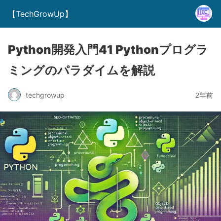
【TechGrowUp】
Python開発入門41 Pythonプログラ
ミングのパラダイムを解説
techgrowup
2年前