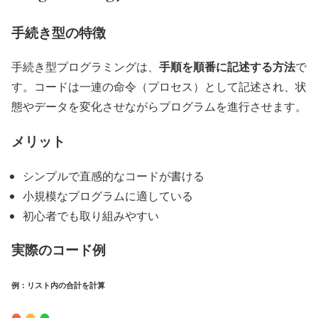
手続き型の特徴
手順を順番に記述する方法
手続き型プログラミングは、
で
す。コードは一連の命令（プロセス）として記述され、状
態やデータを変化させながらプログラムを進行させます。
メリット
シンプルで直感的なコードが書ける
小規模なプログラムに適している
初心者でも取り組みやすい
実際のコード例
例：リスト内の合計を計算