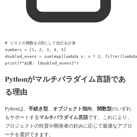
# リストの偶数を2倍にして合計を計算
numbers = [
1
, 
2
, 
3
, 
4
, 
5
]
doubled_evens = 
sum
(
map
(
lambda
x
: x * 
2
, 
filter
(
lambda
print
(
f
"結果: 
{
doubled_evens
}
"
)
Pythonがマルチパラダイム言語であ
る理由
手続き型
オブジェクト指向
関数型
Pythonは、
、
、
のいずれ
マルチパラダイム言語
もサポートする
です。これにより、
プロジェクトの性質や開発者の好みに応じて最適なアプロ
ーチを選択できます。