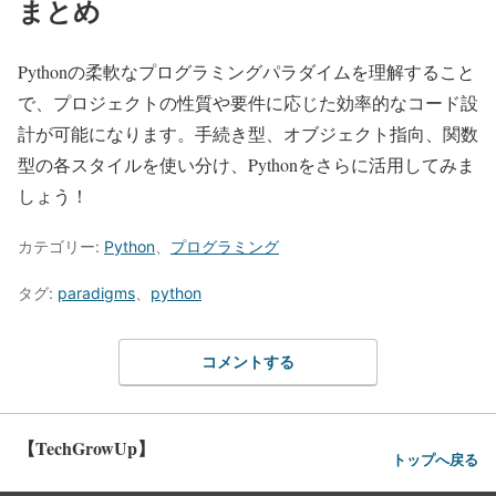
まとめ
Pythonの柔軟なプログラミングパラダイムを理解すること
で、プロジェクトの性質や要件に応じた効率的なコード設
計が可能になります。手続き型、オブジェクト指向、関数
型の各スタイルを使い分け、Pythonをさらに活用してみま
しょう！
カテゴリー:
Python
、
プログラミング
タグ:
paradigms
、
python
コメントする
【TechGrowUp】
トップへ戻る