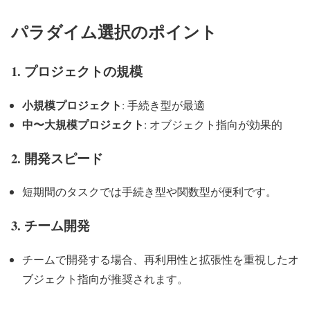
パラダイム選択のポイント
1. プロジェクトの規模
小規模プロジェクト
: 手続き型が最適
中〜大規模プロジェクト
: オブジェクト指向が効果的
2. 開発スピード
短期間のタスクでは手続き型や関数型が便利です。
3. チーム開発
チームで開発する場合、再利用性と拡張性を重視したオ
ブジェクト指向が推奨されます。