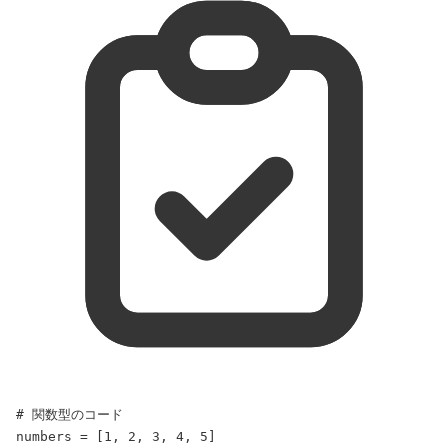
# 関数型のコード
numbers = [
1
, 
2
, 
3
, 
4
, 
5
]