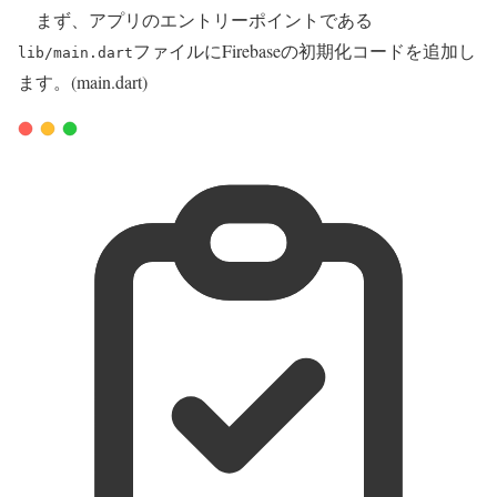
まず、アプリのエントリーポイントである
ファイルにFirebaseの初期化コードを追加し
lib/main.dart
ます。(main.dart)