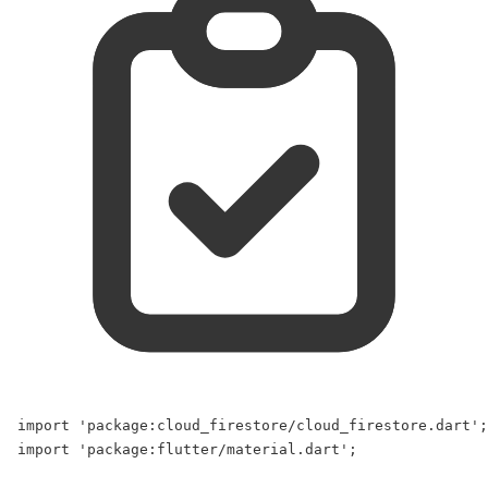
import
'package:cloud_firestore/cloud_firestore.dart'
;
import
'package:flutter/material.dart'
;