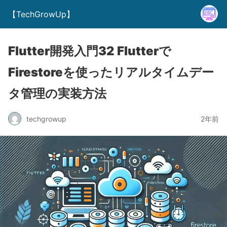
【TechGrowUp】
Flutter開発入門32 Flutterで
Firestoreを使ったリアルタイムデー
タ管理の実装方法
techgrowup
2年前