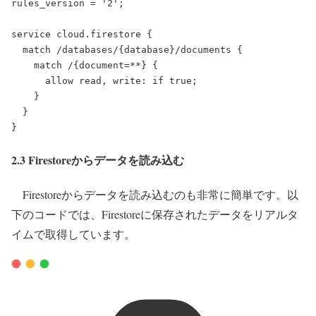
rules_version
=
'2'
;
service
cloud.firestore
{
match
/databases/{database}/documents
{
match
/{document=
**
}
{
allow
read,
write:
if
true
;
    }
  }
}
2.3 Firestoreからデータを読み込む
Firestoreからデータを読み込むのも非常に簡単です。以
下のコードでは、Firestoreに保存されたデータをリアルタ
イムで取得しています。