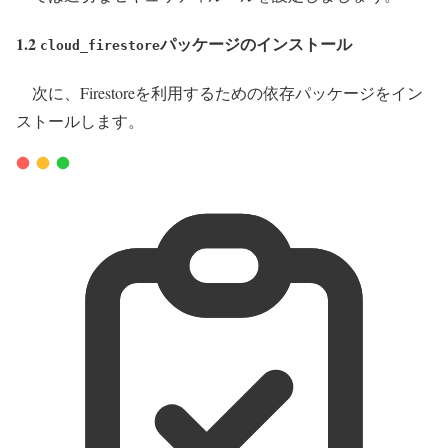
1.2
パッケージのインストール
cloud_firestore
次に、Firestoreを利用するための依存パッケージをイン
ストールします。