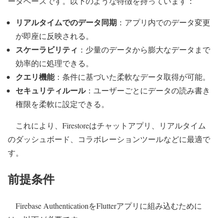
ータベースです。以下のような特徴を持っています：
リアルタイムでのデータ同期
：アプリ内でのデータ変更
が即座に反映される。
スケーラビリティ
：少量のデータから膨大なデータまで
効率的に処理できる。
クエリ機能
：条件に基づいた柔軟なデータ取得が可能。
セキュリティルール
：ユーザーごとにデータの読み書き
権限を柔軟に設定できる。
これにより、Firestoreはチャットアプリ、リアルタイム
のダッシュボード、コラボレーションツールなどに最適で
す。
前提条件
Firebase AuthenticationをFlutterアプリに組み込むために