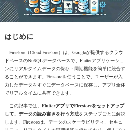
はじめに
Firestore（Cloud Firestore）は、Googleが提供するクラウ
ドベースのNoSQLデータベースで、Flutterアプリケーショ
ンにリアルタイムデータの保存・同期機能を簡単に統合す
ることができます。Firestoreを使うことで、ユーザーが入
力したデータをすぐにデータベースに保存し、アプリ全体
でリアルタイムに共有できます。
FlutterアプリでFirestoreをセットアップ
この記事では、
して、データの読み書きを行う方法
をステップごとに解説
します。Firestoreは、データのスケーラビリティ、セキュ
リティ、リアルタイムの同期機能に優れており、個人プロ