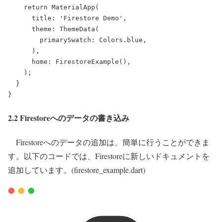
return
MaterialApp
(
      title: 
'Firestore Demo'
,
      theme: 
ThemeData
(
        primarySwatch: 
Colors
.blue,
      ),
      home: 
FirestoreExample
(),
    );
  }
}
2.2 Firestoreへのデータの書き込み
Firestoreへのデータの追加は、簡単に行うことができま
す。以下のコードでは、Firestoreに新しいドキュメントを
追加しています。(firestore_example.dart)