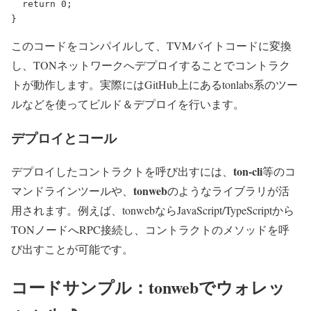
return
0
;
}
このコードをコンパイルして、TVMバイトコードに変換
し、TONネットワークへデプロイすることでコントラク
トが動作します。実際にはGitHub上にあるtonlabs系のツー
ルなどを使ってビルド＆デプロイを行います。
デプロイとコール
ton-cli
デプロイしたコントラクトを呼び出すには、
等のコ
tonweb
マンドラインツールや、
のようなライブラリが活
用されます。例えば、tonwebならJavaScript/TypeScriptから
TONノードへRPC接続し、コントラクトのメソッドを呼
び出すことが可能です。
コードサンプル：tonwebでウォレッ