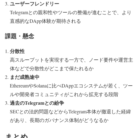
ユーザーフレンドリー
Telegramとの親和性やツールの整備が進むことで、より
直感的なDApp体験が期待される
課題・懸念
分散性
高スループットを実現する一方で、ノード要件や運営主
体などで分散性がどこまで保たれるか
まだ成熟途中
EthereumやSolanaに比べDAppエコシステムが若く、ツー
ルや開発者コミュニティがこれから拡充する段階
過去のTelegramとの紛争
SECとの法的問題などからTelegram本体が撤退した経緯
があり、長期のガバナンス体制がどうなるか
まとめ