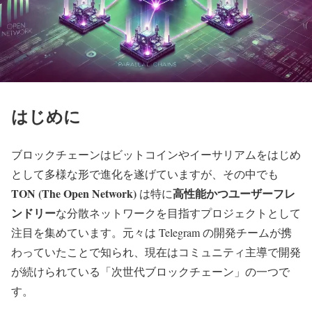
はじめに
ブロックチェーンはビットコインやイーサリアムをはじめ
として多様な形で進化を遂げていますが、その中でも
TON (The Open Network)
高性能かつユーザーフレ
は特に
ンドリー
な分散ネットワークを目指すプロジェクトとして
注目を集めています。元々は Telegram の開発チームが携
わっていたことで知られ、現在はコミュニティ主導で開発
が続けられている「次世代ブロックチェーン」の一つで
す。