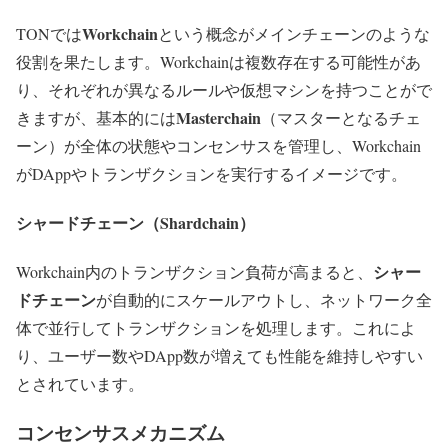
Workchain
TONでは
という概念がメインチェーンのような
役割を果たします。Workchainは複数存在する可能性があ
り、それぞれが異なるルールや仮想マシンを持つことがで
Masterchain
きますが、基本的には
（マスターとなるチェ
ーン）が全体の状態やコンセンサスを管理し、Workchain
がDAppやトランザクションを実行するイメージです。
シャードチェーン（Shardchain）
シャー
Workchain内のトランザクション負荷が高まると、
ドチェーン
が自動的にスケールアウトし、ネットワーク全
体で並行してトランザクションを処理します。これによ
り、ユーザー数やDApp数が増えても性能を維持しやすい
とされています。
コンセンサスメカニズム