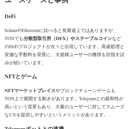
DeFi
SolanaやEthereumに比べると発展途上ではありますが、
分散型取引所（DEX）やステーブルコイン
TONでも
など
のDeFiプロジェクトが次々と出現しています。高速処理と
安価な手数料を背景に、大規模ユーザーの獲得を目指す試
みが続いています。
NFTとゲーム
NFTマーケットプレイス
やブロックチェーンゲームも
TON上で展開する動きがあります。Telegramとの親和性が
高いという背景もあり、大量のユーザーに対してスムーズ
なUXを提供しやすいというメリットがあります。
Telegramボットとの連携