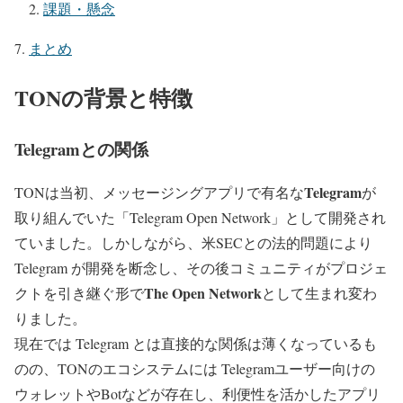
課題・懸念
まとめ
TONの背景と特徴
Telegramとの関係
Telegram
TONは当初、メッセージングアプリで有名な
が
取り組んでいた「Telegram Open Network」として開発され
ていました。しかしながら、米SECとの法的問題により
Telegram が開発を断念し、その後コミュニティがプロジェ
The Open Network
クトを引き継ぐ形で
として生まれ変わ
りました。
現在では Telegram とは直接的な関係は薄くなっているも
のの、TONのエコシステムには Telegramユーザー向けの
ウォレットやBotなどが存在し、利便性を活かしたアプリ