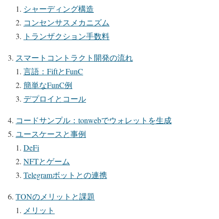
シャーディング構造
コンセンサスメカニズム
トランザクション手数料
スマートコントラクト開発の流れ
言語：FiftとFunC
簡単なFunC例
デプロイとコール
コードサンプル：tonwebでウォレットを生成
ユースケースと事例
DeFi
NFTとゲーム
Telegramボットとの連携
TONのメリットと課題
メリット