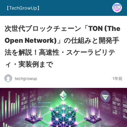
【TechGrowUp】
次世代ブロックチェーン「TON (The
Open Network)」の仕組みと開発手
法を解説！高速性・スケーラビリテ
ィ・実装例まで
techgrowup
1年前