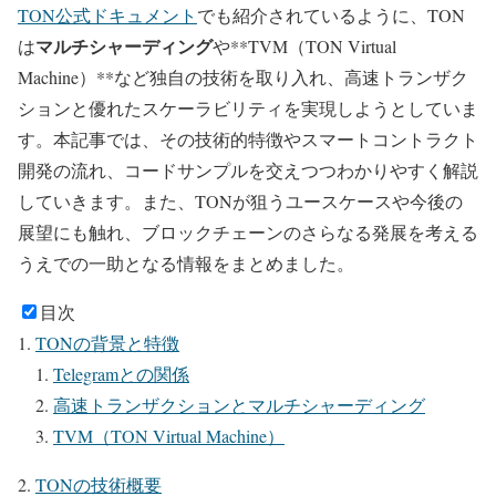
TON公式ドキュメント
でも紹介されているように、TON
マルチシャーディング
は
や**TVM（TON Virtual
Machine）**など独自の技術を取り入れ、高速トランザク
ションと優れたスケーラビリティを実現しようとしていま
す。本記事では、その技術的特徴やスマートコントラクト
開発の流れ、コードサンプルを交えつつわかりやすく解説
していきます。また、TONが狙うユースケースや今後の
展望にも触れ、ブロックチェーンのさらなる発展を考える
うえでの一助となる情報をまとめました。
目次
TONの背景と特徴
Telegramとの関係
高速トランザクションとマルチシャーディング
TVM（TON Virtual Machine）
TONの技術概要