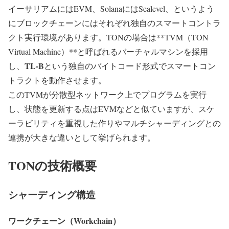
イーサリアムにはEVM、SolanaにはSealevel、というよう
にブロックチェーンにはそれぞれ独自のスマートコントラ
クト実行環境があります。TONの場合は**TVM（TON
Virtual Machine）**と呼ばれるバーチャルマシンを採用
TL-B
し、
という独自のバイトコード形式でスマートコン
トラクトを動作させます。
このTVMが分散型ネットワーク上でプログラムを実行
し、状態を更新する点はEVMなどと似ていますが、スケ
ーラビリティを重視した作りやマルチシャーディングとの
連携が大きな違いとして挙げられます。
TONの技術概要
シャーディング構造
ワークチェーン（Workchain）