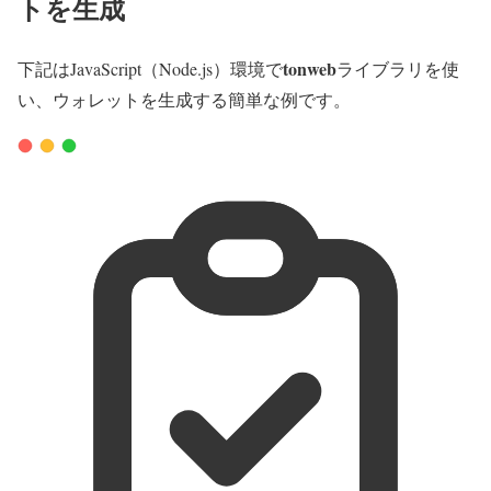
トを生成
tonweb
下記はJavaScript（Node.js）環境で
ライブラリを使
い、ウォレットを生成する簡単な例です。