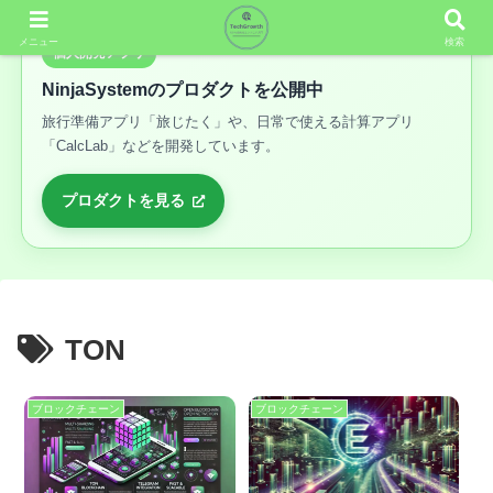
メニュー
検索
個人開発アプリ
NinjaSystemのプロダクトを公開中
旅行準備アプリ「旅じたく」や、日常で使える計算アプリ
「CalcLab」などを開発しています。
プロダクトを見る
TON
ブロックチェーン
ブロックチェーン