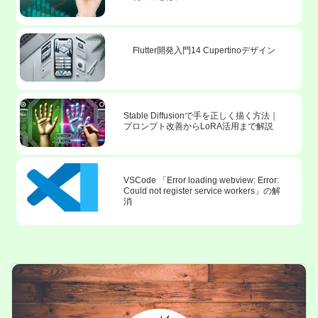
Flutter開発入門14 Cupertinoデザイン
Stable Diffusionで手を正しく描く方法｜
プロンプト改善からLoRA活用まで解説
VSCode 「Error loading webview: Error:
Could not register service workers」の解
消