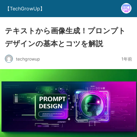
【TechGrowUp】
テキストから画像生成！プロンプト
デザインの基本とコツを解説
techgrowup
1年前