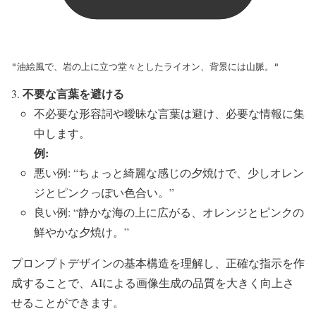
"油絵風で、岩の上に立つ堂々としたライオン、背景には山脈。"
不要な言葉を避ける
不必要な形容詞や曖昧な言葉は避け、必要な情報に集
中します。
例:
悪い例: “ちょっと綺麗な感じの夕焼けで、少しオレン
ジとピンクっぽい色合い。”
良い例: “静かな海の上に広がる、オレンジとピンクの
鮮やかな夕焼け。”
プロンプトデザインの基本構造を理解し、正確な指示を作
成することで、AIによる画像生成の品質を大きく向上さ
せることができます。