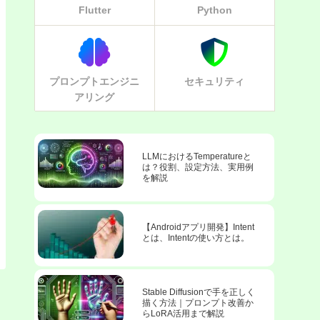
Flutter
Python
プロンプトエンジニ
セキュリティ
アリング
LLMにおけるTemperatureと
は？役割、設定方法、実用例
を解説
【Androidアプリ開発】Intent
とは、Intentの使い方とは。
Stable Diffusionで手を正しく
描く方法｜プロンプト改善か
らLoRA活用まで解説