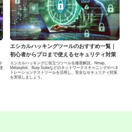
エシカルハッキングツールのおすすめ一覧｜
初心者からプロまで使えるセキュリティ対策
ト
エシカルハッキングに役立つツールを徹底解説。Nmap、
使
Metasploit、Burp Suiteなどのネットワークスキャニングやペネ
トレーションテストツールを活用し、安全なセキュリティ対策
を実現しましょう。