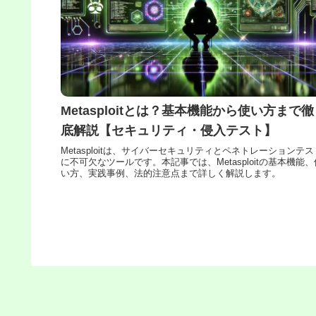
Metasploitとは？基本機能から使い方まで徹
底解説【セキュリティ・侵入テスト】
Metasploitは、サイバーセキュリティとペネトレーションテス
に不可欠なツールです。本記事では、Metasploitの基本機能、
い方、実践事例、法的注意点まで詳しく解説します。