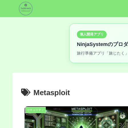
個人開発アプリ
NinjaSystemのプ
旅行準備アプリ「旅じたく」
Metasploit
セキュリティ