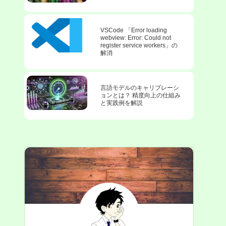
VSCode 「Error loading
webview: Error: Could not
register service workers」の
解消
言語モデルのキャリブレーシ
ョンとは？ 精度向上の仕組み
と実践例を解説