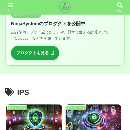
メニュー
検索
個人開発アプリ
NinjaSystemのプロダクトを公開中
旅行準備アプリ「旅じたく」や、日常で使える計算アプリ
「CalcLab」などを開発しています。
プロダクトを見る
IPS
セキュリティ
セキュリティ