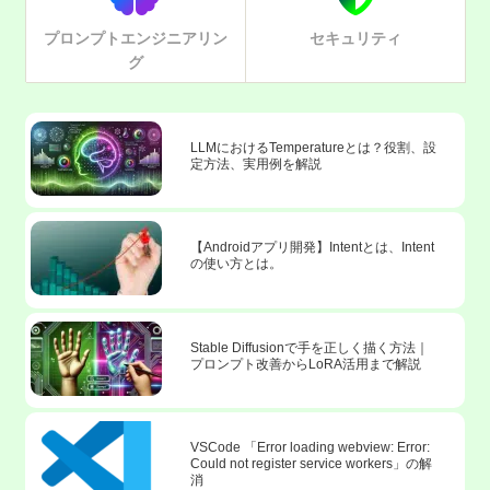
プロンプトエンジニアリン
セキュリティ
グ
LLMにおけるTemperatureとは？役割、設
定方法、実用例を解説
【Androidアプリ開発】Intentとは、Intent
の使い方とは。
Stable Diffusionで手を正しく描く方法｜
プロンプト改善からLoRA活用まで解説
VSCode 「Error loading webview: Error:
Could not register service workers」の解
消