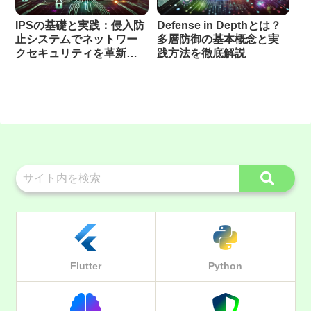
IPSの基礎と実践：侵入防
Defense in Depthとは？
止システムでネットワー
多層防御の基本概念と実
クセキュリティを革新す
践方法を徹底解説
る方法
Flutter
Python