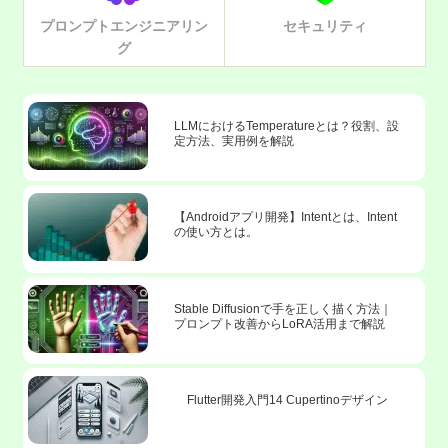
プロンプトエンジニアリン
セキュリティ
グ
LLMにおけるTemperatureとは？役割、設
定方法、実用例を解説
【Androidアプリ開発】Intentとは、Intent
の使い方とは。
Stable Diffusionで手を正しく描く方法｜
プロンプト改善からLoRA活用まで解説
Flutter開発入門14 Cupertinoデザイン