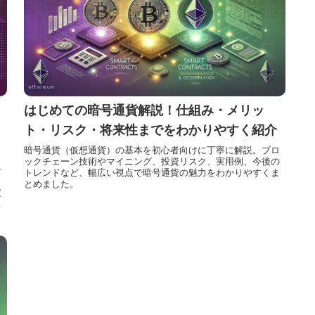
はじめての暗号通貨解説！仕組み・メリッ
ト・リスク・将来性までをわかりやすく紹介
暗号通貨（仮想通貨）の基本を初心者向けに丁寧に解説。ブロ
ックチェーン技術やマイニング、投資リスク、実用例、今後の
号
トレンドなど、幅広い視点で暗号通貨の魅力をわかりやすくま
とめました。
定
の