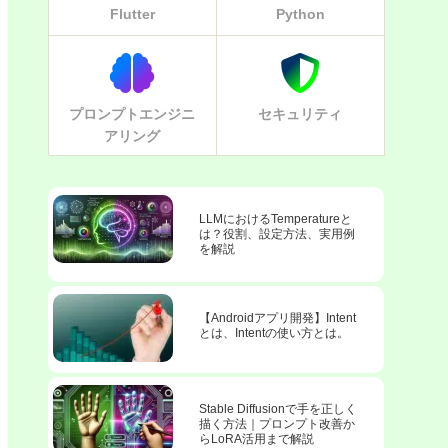
Flutter
Python
プロンプトエンジニ
セキュリティ
アリング
LLMにおけるTemperatureと
は？役割、設定方法、実用例
を解説
【Androidアプリ開発】Intent
とは、Intentの使い方とは。
Stable Diffusionで手を正しく
描く方法｜プロンプト改善か
らLoRA活用まで解説