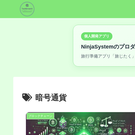
個人開発アプリ
NinjaSystemのプ
旅行準備アプリ「旅じたく」
暗号通貨
ブロックチェーン