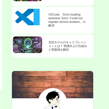
VSCode 「Error loading
webview: Error: Could not
register service workers」の
解消
言語モデルのキャリブレーシ
ョンとは？ 精度向上の仕組み
と実践例を解説