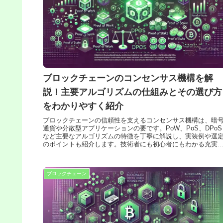
ブロックチェーンのコンセンサス機構を解
説！主要アルゴリズムの仕組みとその選び方
をわかりやすく紹介
ブロックチェーンの信頼性を支えるコンセンサス機構は、暗
通貨や分散型アプリケーションの要です。PoW、PoS、DPoS
など主要なアルゴリズムの特徴を丁寧に解説し、実装例や選
のポイントも紹介します。技術者にも初心者にもわかる充実
内容です。
ブロックチェーン