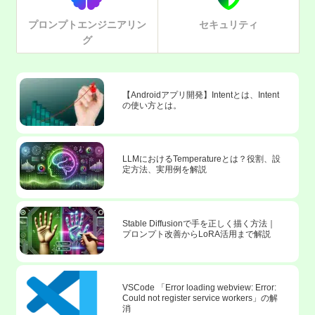
プロンプトエンジニアリン
セキュリティ
グ
【Androidアプリ開発】Intentとは、Intent
の使い方とは。
LLMにおけるTemperatureとは？役割、設
定方法、実用例を解説
Stable Diffusionで手を正しく描く方法｜
プロンプト改善からLoRA活用まで解説
VSCode 「Error loading webview: Error:
Could not register service workers」の解
消