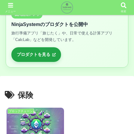
メニュー
検索
個人開発アプリ
NinjaSystemのプロダクトを公開中
旅行準備アプリ「旅じたく」や、日常で使える計算アプリ
「CalcLab」などを開発しています。
プロダクトを見る
保険
ブロックチェーン