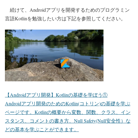
続けて、Androidアプリを開発するためのプログラミン
言語
Kotlinを勉強したい方は下記
を参照してください。
【Androidアプリ開発】Kotlinの基礎を学ぼう①
Androidアプリ開発のためのKotlin(コトリン)の基礎を学ぶ
ページです。Kotlinの概要から変数、関数、クラス、イン
スタンス、コメントの書き方、Null Safety(Null安全性）な
どの基本を学ぶことができます。