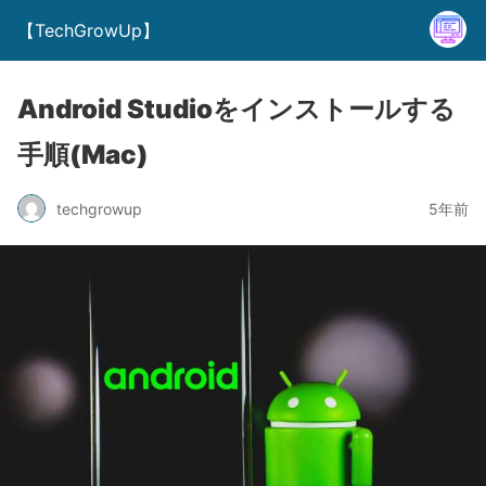
【TechGrowUp】
Android Studioをインストールする
手順(Mac)
techgrowup
5年前