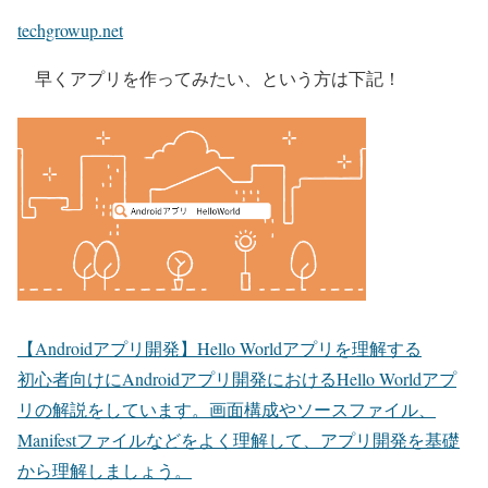
techgrowup.net
早くアプリを作ってみたい、という方は下記！
【Androidアプリ開発】Hello Worldアプリを理解する
初心者向けにAndroidアプリ開発におけるHello Worldアプ
リの解説をしています。画面構成やソースファイル、
Manifestファイルなどをよく理解して、アプリ開発を基礎
から理解しましょう。