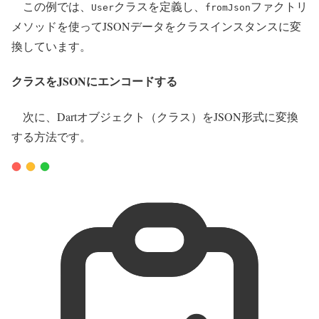
この例では、
クラスを定義し、
ファクトリ
User
fromJson
メソッドを使ってJSONデータをクラスインスタンスに変
換しています。
クラスをJSONにエンコードする
次に、Dartオブジェクト（クラス）をJSON形式に変換
する方法です。