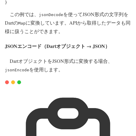
}
この例では、
を使ってJSON形式の文字列を
jsonDecode
Dartの
に変換しています。APIから取得したデータも同
Map
様に扱うことができます。
JSONエンコード（Dartオブジェクト → JSON）
DartオブジェクトをJSON形式に変換する場合、
を使用します。
jsonEncode