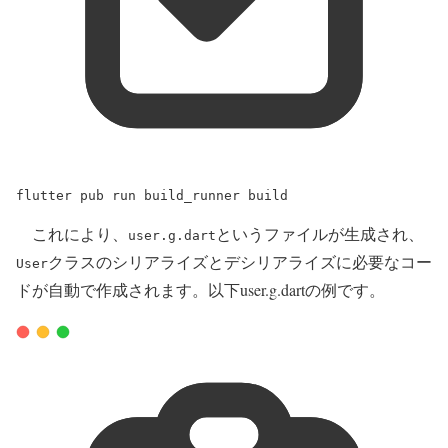
flutter
pub
run
build_runner
build
これにより、
というファイルが生成され、
user.g.dart
クラスのシリアライズとデシリアライズに必要なコー
User
ドが自動で作成されます。以下user.g.dartの例です。