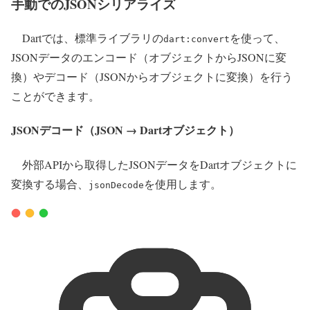
手動でのJSONシリアライズ
Dartでは、標準ライブラリの
を使って、
dart:convert
JSONデータのエンコード（オブジェクトからJSONに変
換）やデコード（JSONからオブジェクトに変換）を行う
ことができます。
JSONデコード（JSON → Dartオブジェクト）
外部APIから取得したJSONデータをDartオブジェクトに
変換する場合、
を使用します。
jsonDecode