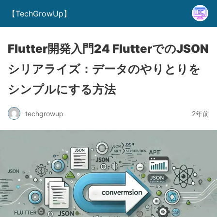
【TechGrowUp】
Flutter開発入門24 FlutterでのJSON
シリアライズ：データのやりとりを
シンプルにする方法
techgrowup
2年前