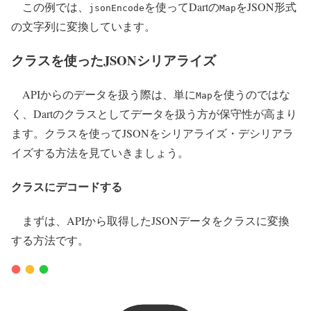
この例では、
を使ってDartの
をJSON形式
jsonEncode
Map
の文字列に変換しています。
クラスを使ったJSONシリアライズ
APIからのデータを扱う際は、単に
を使うのではな
Map
く、Dartのクラスとしてデータを扱う方が保守性が高まり
ます。クラスを使ってJSONをシリアライズ・デシリアラ
イズする方法を見ていきましょう。
クラスにデコードする
まずは、APIから取得したJSONデータをクラスに変換
する方法です。